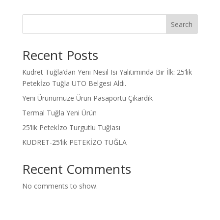
Search
Recent Posts
Kudret Tuğla’dan Yeni Nesil Isı Yalıtımında Bir İlk: 25’lik
Petekİzo Tuğla UTO Belgesi Aldı.
Yeni Ürünümüze Ürün Pasaportu Çıkardık
Termal Tuğla Yeni Ürün
25’lik Petekİzo Turgutlu Tuğlası
KUDRET-25’lik PETEKİZO TUĞLA
Recent Comments
No comments to show.