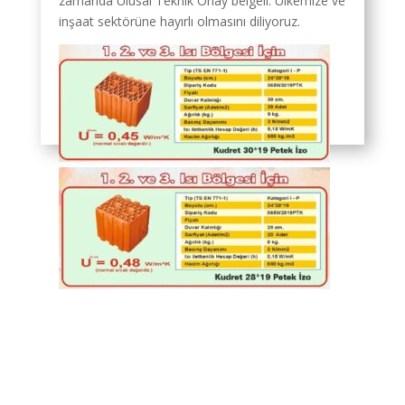
zamanda Ulusal Teknik Onay belgeli. Ülkemize ve
inşaat sektörüne hayırlı olmasını diliyoruz.