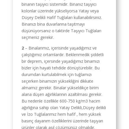
binanın taşıyıcı sistemidir. Binanız taşıyıcı
kolonlar üzerinde yükseliyorsa Yatay veya
Düşey Delikli Hafif Tuğlaları kullanabilirsiniz.
Binanızı bina duvarlarına taşıtmayı
düşünüyorsanız o taktirde Taşıyıcı Tuğlaları
seçmeniz gerekir.
2
– Binalarımız, içerisinde yaşadığımız ve
çalıştığımız ortamlardır. Beklenmedik şiddetli
bir deprem, içersinde yaşadığımız binamızı
bizler için hayati tehdide dönüştürebilir. Bu
durumdan kurtulabilmek için tuğlamızı
seçerken binamızın yüksekliğini dikkate
almamız gerekir. Binalar yükseldikçe birim
alana düşen ağırlıklarının azaltılması gerekir.
Bu nedenle özellikle 600-750 kg/m3 hacim
ağırlığına sahip olan Yatay Delikli,Düşey delikli
ve İzo Tuğlalarımız hem hafif , hem yüksek
basınç dayanım özelliklerini üzerinde taşıyan
ürünler olarak asıl çözümünüz olmalıdır.