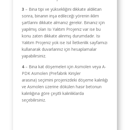
3
– Bina tipi ve yüksekliğini dikkate aldıktan
sonra, binanın inşa edileceği yörenin iklim
şartlarını dikkate almanız gerekir. Binanız için
yapılmış olan Isı Yalıtım Projeniz var ise bu
konu zaten dikkate alınmış durumdadır. Isı
Yalıtım Projeniz yok ise Isıl İletkenlik sayfamızı
kullanarak duvarlarınız için hesaplamalar
yapabilirsiniz.
4
– Bina kat döşemeleri için Asmolen veya A-
PDK Asmolen (Prefabrik Kirişler
arasına) seçimini projenizdeki döşeme kalınlığı
ve Asmolen üzerine dökülen hasır betonun
kalınlığına göre çeşitli kalınlıklarda
seçebilirsiniz.