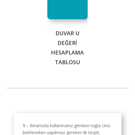
DUVAR U
DEĞERİ
HESAPLAMA
TABLOSU
1
– Binanızda kullanmanız gereken tuğla cinsi
belirlenirken yapılması gereken ilk tespit,