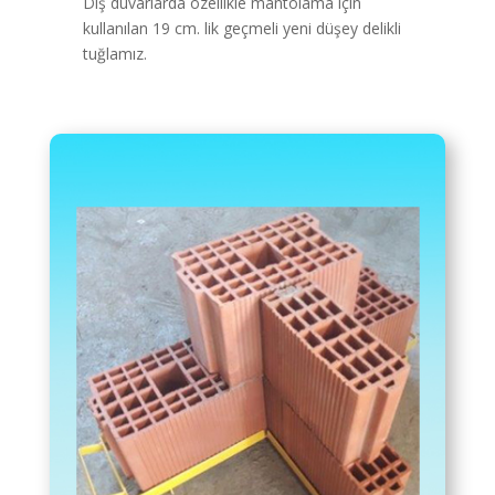
Dış duvarlarda özellikle mantolama için
kullanılan 19 cm. lik geçmeli yeni düşey delikli
tuğlamız.